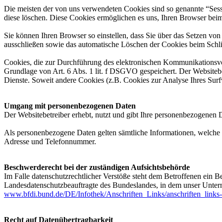
Die meisten der von uns verwendeten Cookies sind so genannte “Sess
diese löschen. Diese Cookies ermöglichen es uns, Ihren Browser be
Sie können Ihren Browser so einstellen, dass Sie über das Setzen vo
ausschließen sowie das automatische Löschen der Cookies beim Schlie
Cookies, die zur Durchführung des elektronischen Kommunikationsvor
Grundlage von Art. 6 Abs. 1 lit. f DSGVO gespeichert. Der Websitebetr
Dienste. Soweit andere Cookies (z.B. Cookies zur Analyse Ihres Surf
Umgang mit personenbezogenen Daten
Der Websitebetreiber erhebt, nutzt und gibt Ihre personenbezogenen D
Als personenbezogene Daten gelten sämtliche Informationen, welche 
Adresse und Telefonnummer.
Beschwerderecht bei der zuständigen Aufsichtsbehörde
Im Falle datenschutzrechtlicher Verstöße steht dem Betroffenen ein B
Landesdatenschutzbeauftragte des Bundeslandes, in dem unser Unter
www.bfdi.bund.de/DE/Infothek/Anschriften_Links/anschriften_links
Recht auf Datenübertragbarkeit