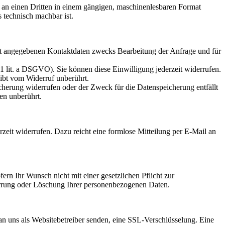
er an einen Dritten in einem gängigen, maschinenlesbaren Format
s technisch machbar ist.
t angegebenen Kontaktdaten zwecks Bearbeitung der Anfrage und für
 1 lit. a DSGVO). Sie können diese Einwilligung jederzeit widerrufen.
eibt vom Widerruf unberührt.
cherung widerrufen oder der Zweck für die Datenspeicherung entfällt
en unberührt.
rzeit widerrufen. Dazu reicht eine formlose Mitteilung per E-Mail an
ern Ihr Wunsch nicht mit einer gesetzlichen Pflicht zur
perrung oder Löschung Ihrer personenbezogenen Daten.
 an uns als Websitebetreiber senden, eine SSL-Verschlüsselung. Eine