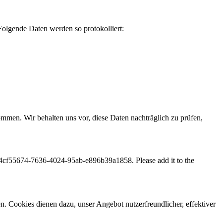
 Folgende Daten werden so protokolliert:
men. Wir behalten uns vor, diese Daten nachträglich zu prüfen,
55674-7636-4024-95ab-e896b39a1858. Please add it to the
n. Cookies dienen dazu, unser Angebot nutzerfreundlicher, effektiver