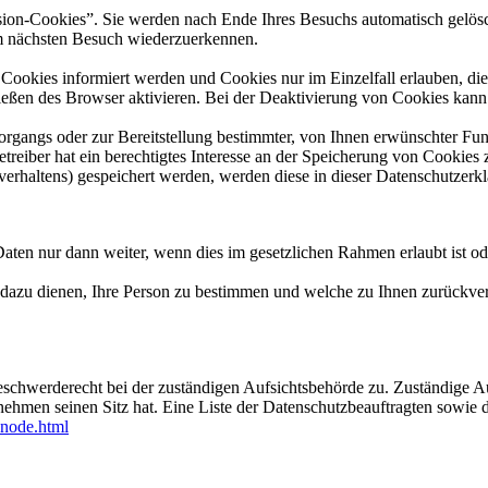
ion-Cookies”. Sie werden nach Ende Ihres Besuchs automatisch gelösch
im nächsten Besuch wiederzuerkennen.
n Cookies informiert werden und Cookies nur im Einzelfall erlauben, d
ßen des Browser aktivieren. Bei der Deaktivierung von Cookies kann di
gangs oder zur Bereitstellung bestimmter, von Ihnen erwünschter Funk
eiber hat ein berechtigtes Interesse an der Speicherung von Cookies zu
verhaltens) gespeichert werden, werden diese in dieser Datenschutzerk
aten nur dann weiter, wenn dies im gesetzlichen Rahmen erlaubt ist od
dazu dienen, Ihre Person zu bestimmen und welche zu Ihnen zurückver
eschwerderecht bei der zuständigen Aufsichtsbehörde zu. Zuständige Au
nehmen seinen Sitz hat. Eine Liste der Datenschutzbeauftragten sow
-node.html