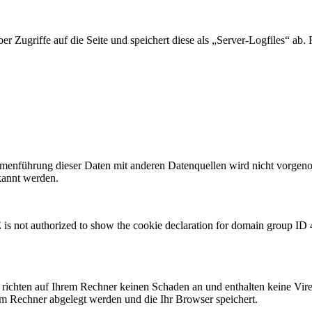
r Zugriffe auf die Seite und speichert diese als „Server-Logfiles“ ab.
enführung dieser Daten mit anderen Datenquellen wird nicht vorgenom
kannt werden.
horized to show the cookie declaration for domain group ID 4cf
 richten auf Ihrem Rechner keinen Schaden an und enthalten keine Vire
rem Rechner abgelegt werden und die Ihr Browser speichert.