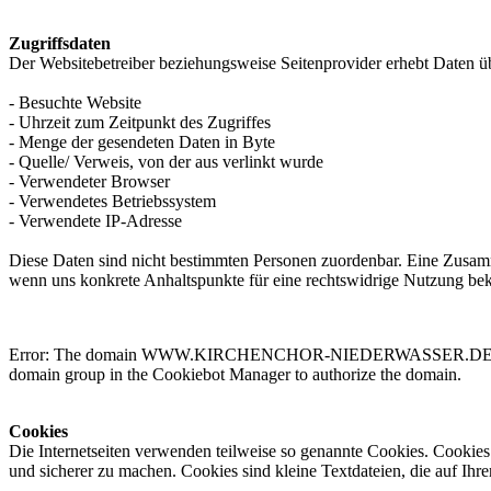
Zugriffsdaten
Der Websitebetreiber beziehungsweise Seitenprovider erhebt Daten übe
- Besuchte Website
- Uhrzeit zum Zeitpunkt des Zugriffes
- Menge der gesendeten Daten in Byte
- Quelle/ Verweis, von der aus verlinkt wurde
- Verwendeter Browser
- Verwendetes Betriebssystem
- Verwendete IP-Adresse
Diese Daten sind nicht bestimmten Personen zuordenbar. Eine Zusamm
wenn uns konkrete Anhaltspunkte für eine rechtswidrige Nutzung be
Error: The domain WWW.KIRCHENCHOR-NIEDERWASSER.DE is not aut
domain group in the Cookiebot Manager to authorize the domain.
Cookies
Die Internetseiten verwenden teilweise so genannte Cookies. Cookies
und sicherer zu machen. Cookies sind kleine Textdateien, die auf Ih