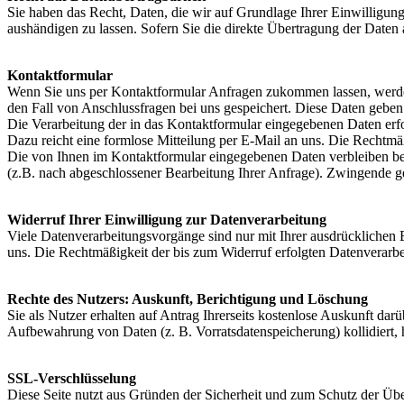
Sie haben das Recht, Daten, die wir auf Grundlage Ihrer Einwilligung 
aushändigen zu lassen. Sofern Sie die direkte Übertragung der Daten a
Kontaktformular
Wenn Sie uns per Kontaktformular Anfragen zukommen lassen, werde
den Fall von Anschlussfragen bei uns gespeichert. Diese Daten geben 
Die Verarbeitung der in das Kontaktformular eingegebenen Daten erfol
Dazu reicht eine formlose Mitteilung per E-Mail an uns. Die Rechtmä
Die von Ihnen im Kontaktformular eingegebenen Daten verbleiben bei 
(z.B. nach abgeschlossener Bearbeitung Ihrer Anfrage). Zwingende g
Widerruf Ihrer Einwilligung zur Datenverarbeitung
Viele Datenverarbeitungsvorgänge sind nur mit Ihrer ausdrücklichen Ei
uns. Die Rechtmäßigkeit der bis zum Widerruf erfolgten Datenverarbe
Rechte des Nutzers: Auskunft, Berichtigung und Löschung
Sie als Nutzer erhalten auf Antrag Ihrerseits kostenlose Auskunft da
Aufbewahrung von Daten (z. B. Vorratsdatenspeicherung) kollidiert,
SSL-Verschlüsselung
Diese Seite nutzt aus Gründen der Sicherheit und zum Schutz der Über