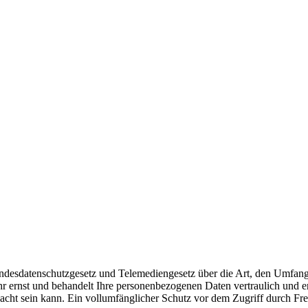
Bundesdatenschutzgesetz und Telemediengesetz über die Art, den Um
r ernst und behandelt Ihre personenbezogenen Daten vertraulich und en
cht sein kann. Ein vollumfänglicher Schutz vor dem Zugriff durch Fremd