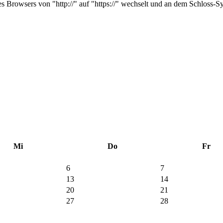
es Browsers von "http://" auf "https://" wechselt und an dem Schloss-S
Mi
Do
Fr
6
7
13
14
20
21
27
28