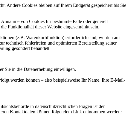
t. Andere Cookies bleiben auf Ihrem Endgerät gespeichert bis Sie
ie Annahme von Cookies für bestimmte Fälle oder generell
e Funktionalität dieser Website eingeschränkt sein.
tionen (z.B. Warenkorbfunktion) erforderlich sind, werden auf
r technisch fehlerfreien und optimierten Bereitstellung seiner
lärung gesondert behandelt.
er Sie in die Datenerhebung einwilligen.
folgt werden können – also beispielsweise Ihr Name, Ihre E-Mail-
fsichtsbehörde in datenschutzrechtlichen Fragen ist der
ie deren Kontaktdaten können folgendem Link entnommen werden: