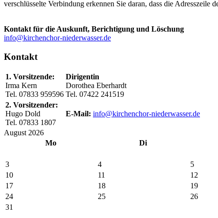
verschlüsselte Verbindung erkennen Sie daran, dass die Adresszeile d
Kontakt für die Auskunft, Berichtigung und Löschung
info@kirchenchor-niederwasser.de
Kontakt
1. Vorsitzende:
Dirigentin
Irma Kern
Dorothea Eberhardt
Tel. 07833 959596
Tel. 07422 241519
2. Vorsitzender:
Hugo Dold
E-Mail:
info@kirchenchor-niederwasser.de
Tel. 07833 1807
August 2026
Mo
Di
3
4
5
10
11
12
17
18
19
24
25
26
31