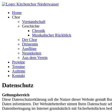
Jahr
Monat
Jahr
Monat
Home
Chor
Vorstandschaft
Geschichte
Chronik
Musikalischer Rückblick
Der Chor
Dirigentin
Ausflüge
Neuigkeiten
Aus dem Verein
Projekte
Termine
Auftritte
Kontakt
Datenschutz
Geltungsbereich
Diese Datenschutzerklärung soll die Nutzer dieser Website gemäß 
Daten informieren. Der Websitebetreiber nimmt Ihren Datenschutz seh
Datenübertragung im Internet grundsätzlich mit Sicherheitslücken beda